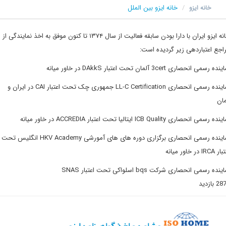
خانه ایزو بین الملل
خانه ایزو
خانه ایزو ایران با دارا بودن سابقه فعالیت از سال ۱۳۷۴ تا کنون موفق به اخذ نمایندگی از
ع اعتباردهی زیر گردیده است:
 انحصاری 3cert آلمان تحت اعتبار DAkkS در خاور میانه
نماینده رسمی انحصاری LL-C Certification جمهوری چک تحت اعتبار CAI در ایران و
نحصاری ICB Quality ایتالیا تحت اعتبار ACCREDIA در خاور میانه
نماینده رسمی انحصاری برگزاری دوره های های آمورشی HKV Academy انگلیس تحت
 میانه
رسمی انحصاری شرکت bqs اسلواکی تحت اعتبار SNAS
ید