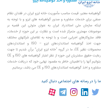
گواهینامه معتبر، قیمت مناسب مأموریت خانه ایزو ایران در فقدان نظام
صنفی برای خدمات مشاوره و صدور گواهینامه های ایزو و با توجه به
اینکه سازمان ملی استاندراد ایران به عنوان متولی این قضیه بر
موضوعات مهمتری متمرکز شده است و نظارت بر این حوزه از خدمات،
فاقد سازوکارهای اجرایی است و با توجه به تقاضای شرکتهای مختلف
جهت اخذ گواهینامه استانداردهای ایزو – ISO و استانداردهای
محصولات نظیر CE، ما در گروه “خانه ایزو ایران” برآن شدیم تا جهت
رعایت حقوق مشتریان این حوزه از نظر اعتبار گواهینامه های ISO و CE
بتوانیم آنها را با اطمینان خاطر به مقصود نهایی خود که دریافت خدمات
مشاوره و اخذ گواهینامه استانداردهای ISO و CE می باشد، برسانیم.
ما را در رسانه های اجتماعی دنبال کنید