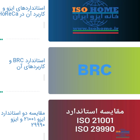
استانداردهای ایزو و
کاربرد آن در HoReCa
استاندارد BRC و
کاربردهای آن
مقایسه دو استاندارد
ایزو ۲۱۰۰۱ و ایزو
۲۹۹۹۰