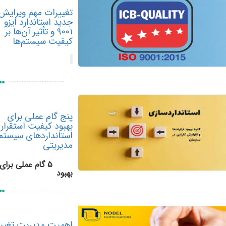
تغییرات مهم ویرایش
جدید استاندارد ایزو
۹۰۰۱ و تأثیر آن‌ها بر
کیفیت سیستم‌ها
پنج گام عملی برای
بهبود کیفیت استقرار
استانداردهای سیستم
مدیریتی
۵ گام عملی برای
بهبود
اهمیت مدیریت تغییر