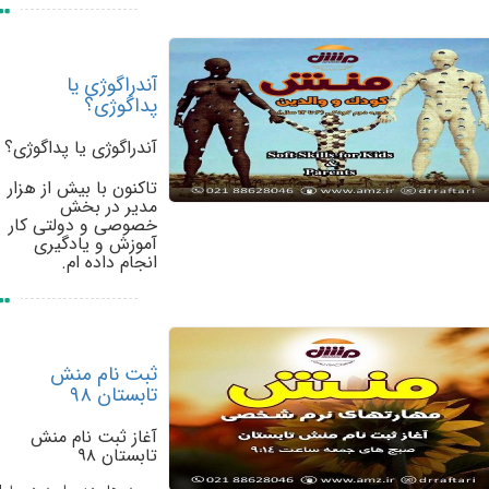
آندراگوژی یا
پداگوژی؟
آندراگوژی یا پداگوژی؟
تاکنون با بیش از هزار
مدیر در بخش
خصوصی و دولتی کار
آموزش و یادگیری
انجام داده ام.
ثبت نام منش
تابستان ۹۸
آغاز ثبت نام منش
تابستان ۹۸