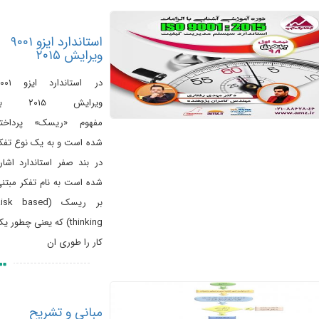
استاندارد ایزو ۹۰۰۱
ویرایش ۲۰۱۵
در استاندارد ایزو ۹۰۰۱
ویرایش ۲۰۱۵ به
مفهوم «ریسک» پرداخته
شده است و به یک نوع تفکر
در بند صفر استاندارد اشاره
شده است به نام تفکر مبتنی
بر ریسک (Risk based
thinking) که یعنی چطور یک
کار را طوری ان
مبانی و تشریح