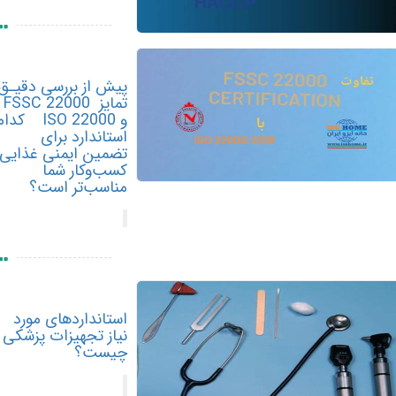
پیش از بررسی دقیـق
تمایز FSSC 22000
و ISO 22000 کدام
استاندارد برای
تضمین ایمنی غذایی
کسب‌وکار شما
مناسب‌تر است؟
استانداردهای مورد
نیاز تجهیزات پزشکی
چیست؟