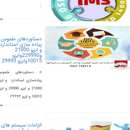
دستاوردهای ملموس
پیاده سازی استاندارد
و ایزو 21000
و229990وایزو
10015وایزو 29993
o دستاوردهای ملموس
پیاده‌سازی استاندارد و ایزو
21000 و ایزو 29990 و ایزو
10015 و ایزو ۲۹۹۹۳
الزامات سیستم های