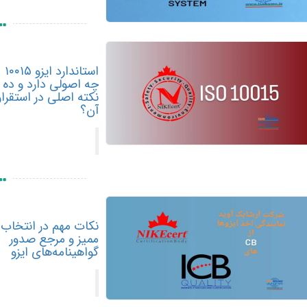
استاندارد ایزو ۱۰۰۱۵
چه اصولی دارد و ده
نکته اصلی در استقرار
آن؟
نکات مهم در انتخاب
ممیز و مرجع صدور
گواهینامه‌های ایزو