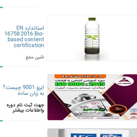
استاندارد EN
16758:2016 Bio-
based content
certification
تأمین منابع
ایزو 9001 چیست؟
به زبان ساده
جهت ثبت نام دوره
واطلاعات بیشتر