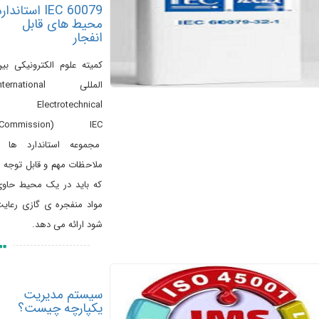
IEC 60079 استاندارد
محیط های قابل
انفجار
کمیته علوم الکترونیکی بین
المللی International
Electrotechnical
Commission) IEC)
مجموعه استاندارد ها و
ملاحظات مهم و قابل توجه را
که باید در یک محیط حاوی
مواد منفجره ی گازی رعایت
شود ارائه می دهد.
سیستم مدیریت
یکپارچه چیست؟