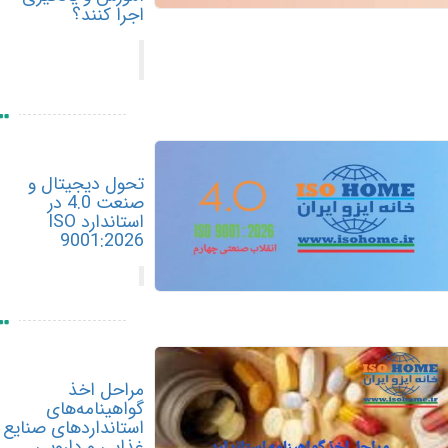
اجرا کنند؟
تحول دیجیتال و
صنعت 4.0 در
استاندارد ISO
9001:2026
مراحل اخذ
گواهینامه‌های
استانداردهای صنایع
غذایی و دارویی