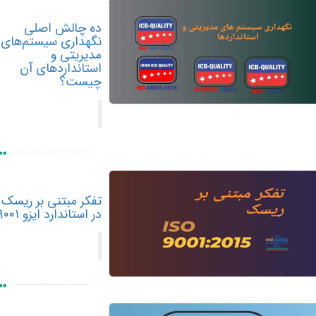
ده چالش اصلی
نگهداری سیستم‌های
مدیریتی و
استانداردهای آن
چیست؟
تفکر مبتنی بر ریسک
در استاندارد ایزو ۹۰۰۱