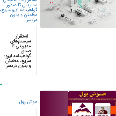
استقرار سیستم‌های
مدیریتی تا صدور
گواهینامه ایزو سریع،
مطمئن و بدون
دردسر
استقرار
سیستم‌های
مدیریتی تا
صدور
گواهینامه ایزو؛
سریع، مطمئن
و بدون دردسر
هوش پول