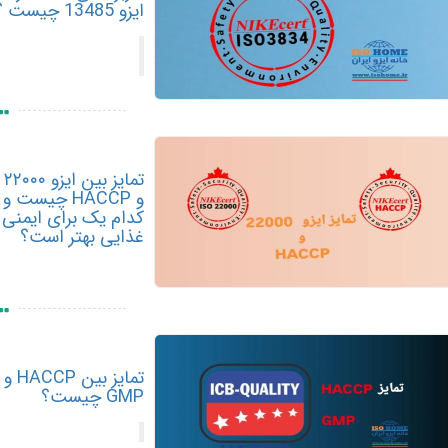
ایزو 13485 چیست ؟
تمایز بین ایزو ۲۲۰۰۰
و HACCP چیست و
کدام یک برای ایمنی
غذایی بهتر است؟
تمایز بین HACCP و
GMP چیست؟