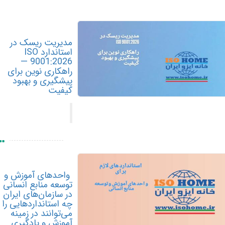
مدیریت ریسک در
استاندارد ISO
9001:2026 —
راهکاری نوین برای
پیشگیری و بهبود
کیفیت
واحدهای آموزش و
توسعه منابع انسانی
در سازمان‌های ایران
چه استانداردهایی را
می‌توانند در زمینه
آموزش و یادگیری