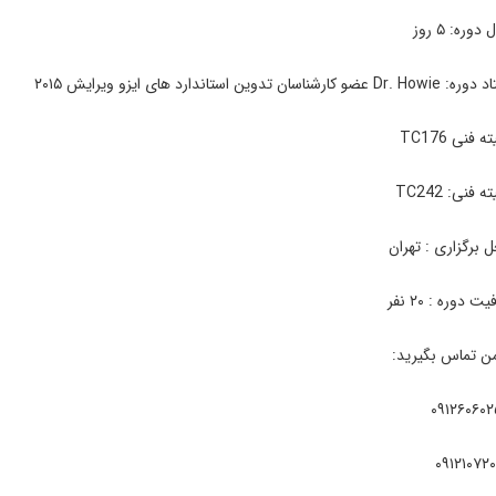
۵ روز
 استاندارد های ایزو ویرایش ۲۰۱۵
TC176
 TC242
زاری : تهران
ه : ۲۰ نفر
ماس بگیرید:
۰۹۱۲۶
۰۹۱۲۱