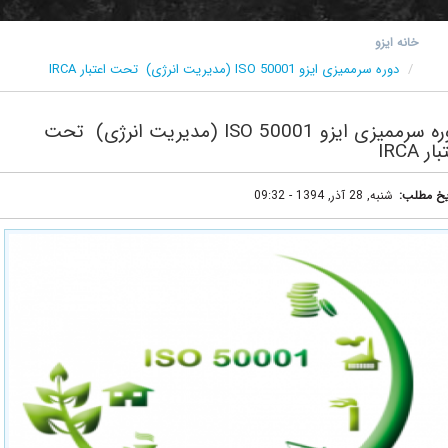
خانه ایزو
دوره سرممیزی ایزو 50001 ISO (مدیریت انرژی) تحت اعتبار IRCA
دوره سرممیزی ایزو 50001 ISO (مدیریت انرژی) تحت
I
طلب
شنبه, 28 آذر, 1394 - 09:32