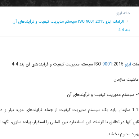
خانه ایزو
الزامات ایزو 9001:2015 ISO سیستم مدیریت کیفیت و فرآیندهای آن
بند 4-4
ایزو 9001
:2015 ISO سیستم مدیریت کیفیت و فرآیندهای آن بند 4-4
•1.1.4 سازمان باید یک سیستم مدیریت کیفیت از جمله فرآیندهای مورد نیاز و عمل
آنها در تطابق با الزامات این استاندارد بین المللی را استقرار، پیاده سازی، نگهداری
د مداوم بخشد.