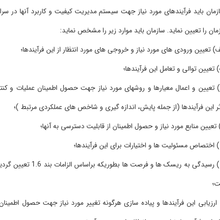
 باید فرآیندهای مورد نیاز جهت سیستم مدیریت کیفیت و کاربرد آنها در سراسر
را تعیین نماید. سازمان باید موارد زیر را مشخص نماید:
عیین ورودی های مورد نیاز و خروجی های مورد انتظار از این فرآیندها؛
ین توالی و تعامل این فرآیندها؛
یین و اعمال معیارها و روشهای مورد نیاز جهت حصول اطمینان عملیات و کنترل
ن فرآیندها (از جمله پایش، اندازه گیری و شاخص های عملکردی مرتبط )؛
ین منابع مورد نیاز و حصول اطمینان از قابلیت دسترسی به آنها؛
صاص مسئولیت ها و اختیارات برای این فرآیندها؛
•ظ) رسیدگی به ریسک ها و فرصت ها بطوریکه براساس الزامات بند 1.6 تعیین گردیده
یابی این فرآیندها و پیاده سازی هرگونه تغییر مورد نیاز جهت حصول اطمینان از