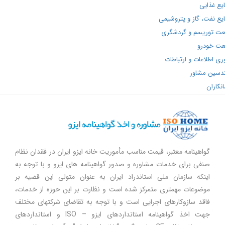
ذایی
فت، گاز و پتروشیمی
وریسم و گردشگری
ودرو
اطلاعات و ارتباطات
ن مشاور
ان
گواهینامه معتبر، قیمت مناسب مأموریت خانه ایزو ایران در فقدان نظام
صنفی برای خدمات مشاوره و صدور گواهینامه های ایزو و با توجه به
اینکه سازمان ملی استاندراد ایران به عنوان متولی این قضیه بر
موضوعات مهمتری متمرکز شده است و نظارت بر این حوزه از خدمات،
فاقد سازوکارهای اجرایی است و با توجه به تقاضای شرکتهای مختلف
جهت اخذ گواهینامه استانداردهای ایزو – ISO و استانداردهای