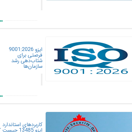
ایزو 9001:2026
فرصتی برای
شتاب‌دهی رشد
سازمان‌ها
کاربردهای استاندارد
ایزو 13485 چیست ؟