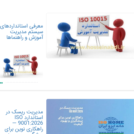
معرفی استانداردهای
سیستم مدیریت
آموزش و راهنماها
مدیریت ریسک در
استاندارد ISO
9001:2026 —
راهکاری نوین برای