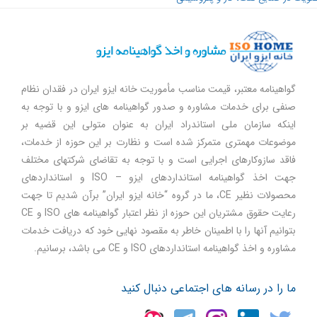
گواهینامه معتبر، قیمت مناسب مأموریت خانه ایزو ایران در فقدان نظام
صنفی برای خدمات مشاوره و صدور گواهینامه های ایزو و با توجه به
اینکه سازمان ملی استاندراد ایران به عنوان متولی این قضیه بر
موضوعات مهمتری متمرکز شده است و نظارت بر این حوزه از خدمات،
فاقد سازوکارهای اجرایی است و با توجه به تقاضای شرکتهای مختلف
جهت اخذ گواهینامه استانداردهای ایزو – ISO و استانداردهای
محصولات نظیر CE، ما در گروه “خانه ایزو ایران” برآن شدیم تا جهت
رعایت حقوق مشتریان این حوزه از نظر اعتبار گواهینامه های ISO و CE
بتوانیم آنها را با اطمینان خاطر به مقصود نهایی خود که دریافت خدمات
مشاوره و اخذ گواهینامه استانداردهای ISO و CE می باشد، برسانیم.
ما را در رسانه های اجتماعی دنبال کنید