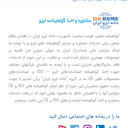
گواهینامه معتبر، قیمت مناسب مأموریت خانه ایزو ایران در فقدان نظام
صنفی برای خدمات مشاوره و صدور گواهینامه های ایزو و با توجه به
اینکه سازمان ملی استاندراد ایران به عنوان متولی این قضیه بر
موضوعات مهمتری متمرکز شده است و نظارت بر این حوزه از خدمات،
فاقد سازوکارهای اجرایی است و با توجه به تقاضای شرکتهای مختلف
جهت اخذ گواهینامه استانداردهای ایزو – ISO و استانداردهای
محصولات نظیر CE، ما در گروه “خانه ایزو ایران” برآن شدیم تا جهت
رعایت حقوق مشتریان این حوزه از نظر اعتبار گواهینامه های ISO و CE
بتوانیم آنها را با اطمینان خاطر به مقصود نهایی خود که دریافت خدمات
مشاوره و اخذ گواهینامه استانداردهای ISO و CE می باشد، برسانیم.
ما را در رسانه های اجتماعی دنبال کنید