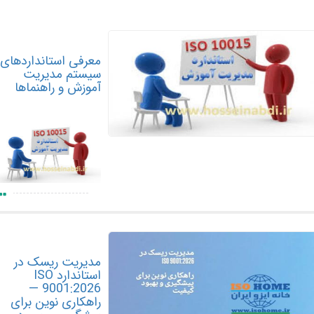
معرفی استانداردهای
سیستم مدیریت
آموزش و راهنماها
مدیریت ریسک در
استاندارد ISO
9001:2026 —
راهکاری نوین برای