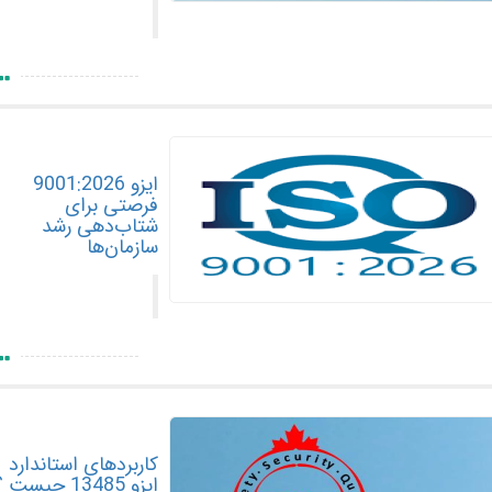
ایزو 9001:2026
فرصتی برای
شتاب‌دهی رشد
سازمان‌ها
کاربردهای استاندارد
ایزو 13485 چیست ؟