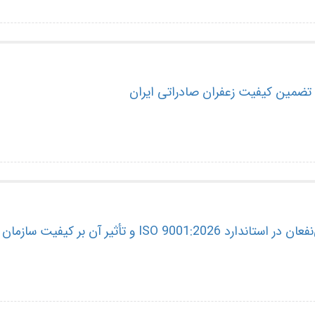
ISO 9001: و تأثیر آن بر کیفیت سازمان