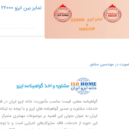
تمایز بین ایزو ۲۲۰۰۰ و HACCP چیست و کدام یک برای ایمنی غذایی بهتر است؟
Paginatio
ویت در مهندسین مشاور
گواهینامه معتبر، قیمت مناسب مأموریت خانه ایزو ایران در ف
خدمات مشاوره و صدور گواهینامه های ایزو و با توجه به اینکه 
ایران به عنوان متولی این قضیه بر موضوعات مهمتری متمرکز
این حوزه از خدمات، فاقد سازوکارهای اجرایی است و با توج