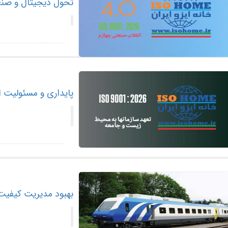
تحول دیجیتال و صنعت 4.0 در استاندارد :2026
پایداری و مسئولیت اجتم
بهبود مدیریت کیفیت و ایمنی عملیا