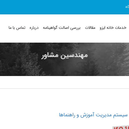
اه
خدمات خانه ایزو
مقالات
بررسی اصالت گواهینامه
درباره
تماس با ما
مهندسین مشاور
 سیستم مدیریت آموزش و راهنماها