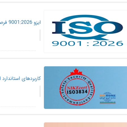
ایزو 9001:2026 فرصتی برای شتاب‌دهی رشد سازمان‌ها
کاربردهای استاندارد ایزو 13485 چ