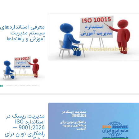
معرفی استانداردهای
سیستم مدیریت
آموزش و راهنماها
مدیریت ریسک در
استاندارد ISO
9001:2026 —
راهکاری نوین برای