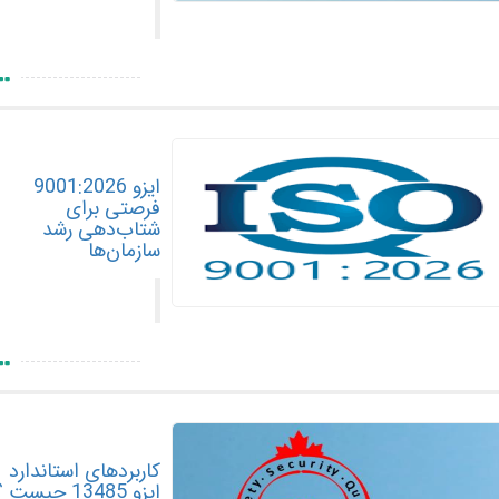
ایزو 9001:2026
فرصتی برای
شتاب‌دهی رشد
سازمان‌ها
کاربردهای استاندارد
ایزو 13485 چیست ؟