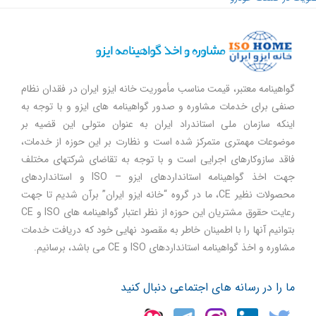
گواهینامه معتبر، قیمت مناسب مأموریت خانه ایزو ایران در فقدان نظام
صنفی برای خدمات مشاوره و صدور گواهینامه های ایزو و با توجه به
اینکه سازمان ملی استاندراد ایران به عنوان متولی این قضیه بر
موضوعات مهمتری متمرکز شده است و نظارت بر این حوزه از خدمات،
فاقد سازوکارهای اجرایی است و با توجه به تقاضای شرکتهای مختلف
جهت اخذ گواهینامه استانداردهای ایزو – ISO و استانداردهای
محصولات نظیر CE، ما در گروه “خانه ایزو ایران” برآن شدیم تا جهت
رعایت حقوق مشتریان این حوزه از نظر اعتبار گواهینامه های ISO و CE
بتوانیم آنها را با اطمینان خاطر به مقصود نهایی خود که دریافت خدمات
مشاوره و اخذ گواهینامه استانداردهای ISO و CE می باشد، برسانیم.
ما را در رسانه های اجتماعی دنبال کنید