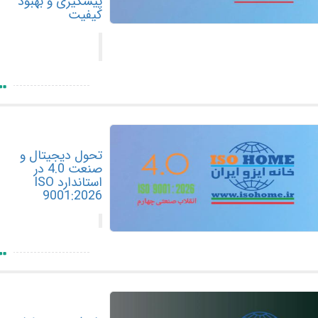
پیشگیری و بهبود
کیفیت
تحول دیجیتال و
صنعت 4.0 در
استاندارد ISO
9001:2026