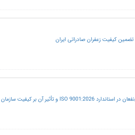
ISO 9001: و تأثیر آن بر کیفیت سازمان