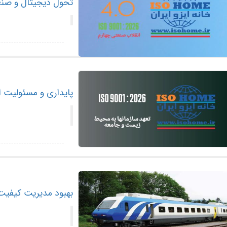
تحول دیجیتال و صنعت 4.0 در استاندارد :2026
پایداری و مسئولیت اجتم
بهبود مدیریت کیفیت و ایمنی عملیا