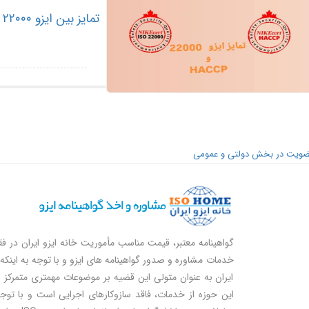
تمایز بین ایزو ۲۲۰۰۰ و HACCP چیست و کدام یک برای ایمنی غذایی بهتر است؟
Paginatio
ویت در بخش دولتی و عمومی
گواهینامه معتبر، قیمت مناسب مأموریت خانه ایزو ایران در ف
خدمات مشاوره و صدور گواهینامه های ایزو و با توجه به اینکه 
ایران به عنوان متولی این قضیه بر موضوعات مهمتری متمرکز
این حوزه از خدمات، فاقد سازوکارهای اجرایی است و با توج