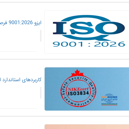
ایزو 9001:2026 فرصتی برای شتاب‌دهی رشد سازمان‌ها
کاربردهای استاندارد ایزو 13485 چ