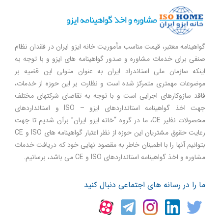
گواهینامه معتبر، قیمت مناسب مأموریت خانه ایزو ایران در فقدان نظام
صنفی برای خدمات مشاوره و صدور گواهینامه های ایزو و با توجه به
اینکه سازمان ملی استاندراد ایران به عنوان متولی این قضیه بر
موضوعات مهمتری متمرکز شده است و نظارت بر این حوزه از خدمات،
فاقد سازوکارهای اجرایی است و با توجه به تقاضای شرکتهای مختلف
جهت اخذ گواهینامه استانداردهای ایزو – ISO و استانداردهای
محصولات نظیر CE، ما در گروه “خانه ایزو ایران” برآن شدیم تا جهت
رعایت حقوق مشتریان این حوزه از نظر اعتبار گواهینامه های ISO و CE
بتوانیم آنها را با اطمینان خاطر به مقصود نهایی خود که دریافت خدمات
مشاوره و اخذ گواهینامه استانداردهای ISO و CE می باشد، برسانیم.
ما را در رسانه های اجتماعی دنبال کنید