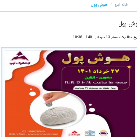
هوش پول
خانه ایزو
پول
طلب
جمعه, 13 خرداد, 1401 - 10:38