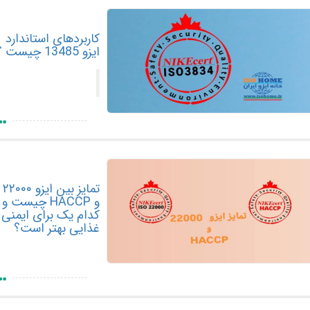
کاربردهای استاندارد
ایزو 13485 چیست ؟
تمایز بین ایزو ۲۲۰۰۰
و HACCP چیست و
کدام یک برای ایمنی
غذایی بهتر است؟