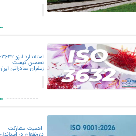
استاندارد ایزو ۳۶۳۲؛
تضمین کیفیت
زعفران صادراتی ایران
اهمیت مشارکت
ذی‌نفعان در استاندارد