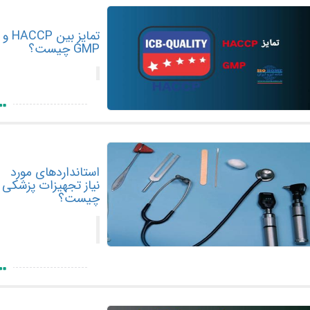
تمایز بین HACCP و
GMP چیست؟
استانداردهای مورد
نیاز تجهیزات پزشکی
چیست؟